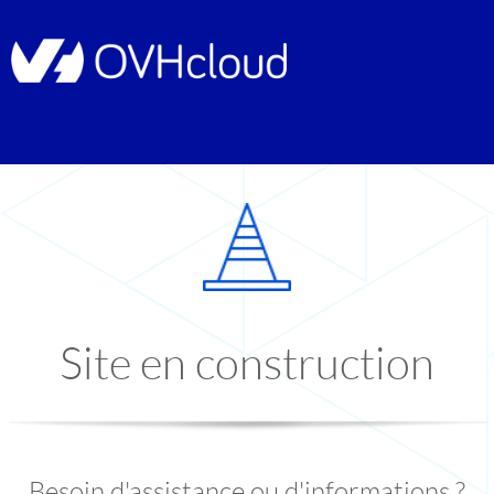
Site en construction
Besoin d'assistance ou d'informations ?